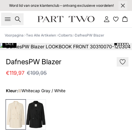
Word lid van onze klantenclub – ontvang exclusieve voordelen!
Zoeken
Inloggen
Wi
Voorpagina
Two Alle Artikelen
Colberts
DafnesPW Blazer
SALE
DafnesPW Blazer
€119,97
€199,95
Kleur:
Whitecap Gray / White