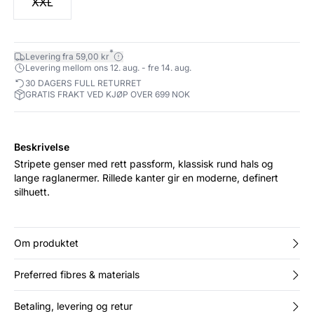
XXL
*
Levering fra 59,00 kr
Levering mellom ons 12. aug. - fre 14. aug.
30 DAGERS FULL RETURRET
GRATIS FRAKT VED KJØP OVER 699 NOK
Beskrivelse
Stripete genser med rett passform, klassisk rund hals og
lange raglanermer. Rillede kanter gir en moderne, definert
silhuett.
Om produktet
Preferred fibres & materials
Betaling, levering og retur