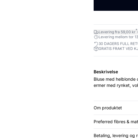
*
Levering fra 59,00 kr
Levering mellom tor 13
30 DAGERS FULL RE
GRATIS FRAKT VED K
Beskrivelse
Bluse med helblonde o
ermer med rynket, vo
Om produktet
Preferred fibres & mat
Betaling, levering og r