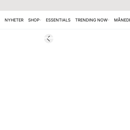
NYHETER
SHOP
ESSENTIALS
TRENDING NOW
MÅNEDE
SALE
Previous slide