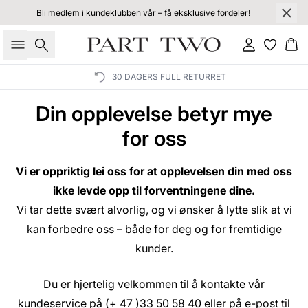
Bli medlem i kundeklubben vår – få eksklusive fordeler!
Søk
Logg inn
Ha
30 DAGERS FULL RETURRET
Din opplevelse betyr mye
for oss
Vi er oppriktig lei oss for at opplevelsen din med oss
ikke levde opp til forventningene dine.
Vi tar dette svært alvorlig, og vi ønsker å lytte slik at vi
kan forbedre oss – både for deg og for fremtidige
kunder.
Du er hjertelig velkommen til å kontakte vår
kundeservice på (+ 47 )33 50 58 40 eller på e-post til