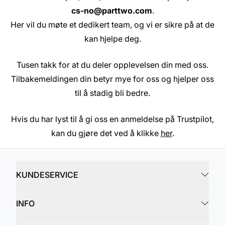
cs-no@parttwo.com
.
Her vil du møte et dedikert team, og vi er sikre på at de
kan hjelpe deg.
Tusen takk for at du deler opplevelsen din med oss.
Tilbakemeldingen din betyr mye for oss og hjelper oss
til å stadig bli bedre.
Hvis du har lyst til å gi oss en anmeldelse på Trustpilot,
kan du gjøre det ved å klikke
her
.
KUNDESERVICE
INFO