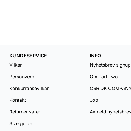
KUNDESERVICE
INFO
Vilkar
Nyhetsbrev signup
Personvern
Om Part Two
Konkurransevilkar
CSR DK COMPAN
Kontakt
Job
Returner varer
Avmeld nyhetsbre
Size guide