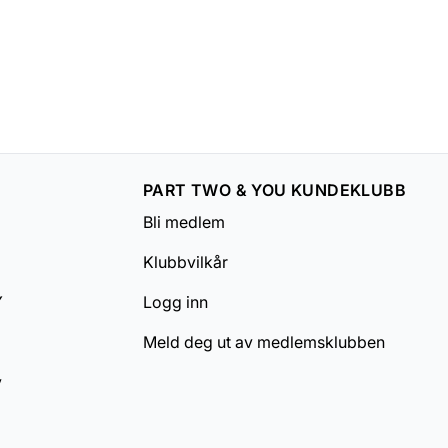
PART TWO & YOU KUNDEKLUBB
Bli medlem
Klubbvilkår
Y
Logg inn
Meld deg ut av medlemsklubben
v