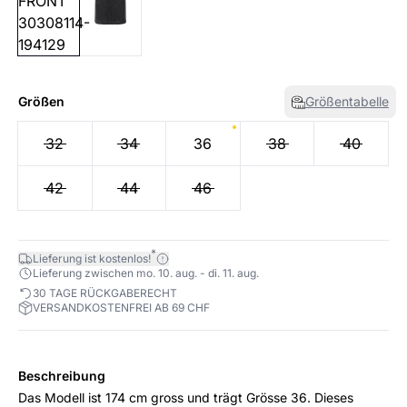
Größen
Größentabelle
32
34
36
38
40
42
44
46
*
Lieferung ist kostenlos!
Lieferung zwischen mo. 10. aug. - di. 11. aug.
30 TAGE RÜCKGABERECHT
VERSANDKOSTENFREI AB 69 CHF
Beschreibung
Das Modell ist 174 cm gross und trägt Grösse 36. Dieses