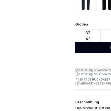
Größen
32
42
Lieferung ist kostenlos
Lieferung zwischen mo. 
30 TAGE RÜCKGABE
VERSANDKOSTENFREI
Beschreibung
Das Model ist 178 cm gross und t