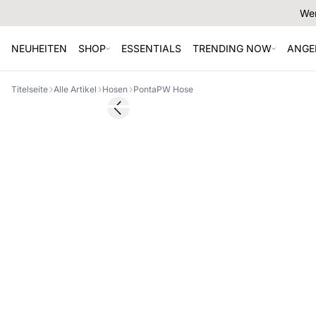
Wer
NEUHEITEN
SHOP
ESSENTIALS
TRENDING NOW
ANGE
Titelseite
Alle Artikel
Hosen
PontaPW Hose
Previous slide