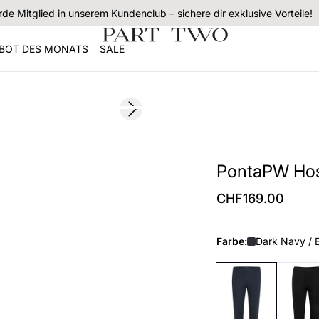
de Mitglied in unserem Kundenclub – sichere dir exklusive Vorteile!
BOT DES MONATS
SALE
Next slide
PontaPW Ho
CHF169.00
Farbe:
Dark Navy / 