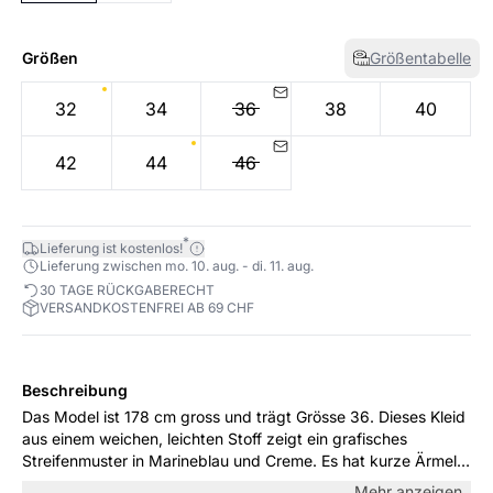
Größen
Größentabelle
32
34
36
38
40
42
44
46
*
Lieferung ist kostenlos!
Lieferung zwischen mo. 10. aug. - di. 11. aug.
30 TAGE RÜCKGABERECHT
VERSANDKOSTENFREI AB 69 CHF
Beschreibung
Das Model ist 178 cm gross und trägt Grösse 36. Dieses Kleid
aus einem weichen, leichten Stoff zeigt ein grafisches
Streifenmuster in Marineblau und Creme. Es hat kurze Ärmel,
einen Hemdkragen und einen lockeren, femininen Schnitt.
Mehr anzeigen