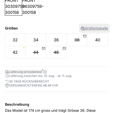
Größen
Größentabelle
32
34
36
38
40
42
44
46
*
Lieferung ist kostenlos!
Lieferung zwischen mo. 10. aug. - di. 11. aug.
30 TAGE RÜCKGABERECHT
VERSANDKOSTENFREI AB 69 CHF
Beschreibung
Das Model ist 174 cm gross und trägt Grösse 36. Diese