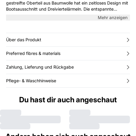
gestreifte Oberteil aus Baumwolle hat ein zeitloses Design mit
Bootsausschnitt und Dreiviertelärmeln. Die entspannte
Passform eignet sich perfekt für den Alltag – kombiniert mit
Mehr anzeigen
Denim für einen klassischen Look oder unter einem Blazer für
eine elegantere Note.
Über das Produkt
Preferred fibres & materials
Zahlung, Lieferung und Rückgabe
Pflege- & Waschhinweise
Du hast dir auch angeschaut