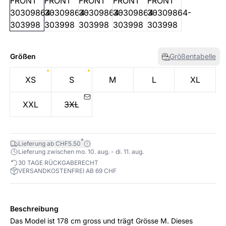
Größen
Größentabelle
XS
S
M
L
XL
XXL
3XL
*
Lieferung ab CHF5.50
Lieferung zwischen mo. 10. aug. - di. 11. aug.
30 TAGE RÜCKGABERECHT
VERSANDKOSTENFREI AB 69 CHF
Beschreibung
Das Model ist 178 cm gross und trägt Grösse M. Dieses