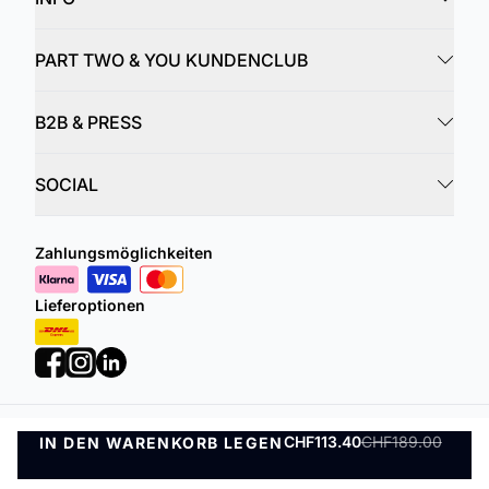
PART TWO & YOU KUNDENCLUB
B2B & PRESS
SOCIAL
Zahlungsmöglichkeiten
Lieferoptionen
CHF113.40
CHF189.00
IN DEN WARENKORB LEGEN
Datenschutzrichtlinie
Geschäftsbedingungen
IN DEN WARENKORB LEGEN
©
DK Company Online AG
2026