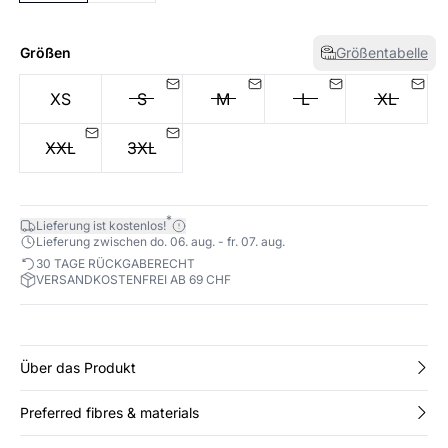
Größen
Größentabelle
XS
S
M
L
XL
XXL
3XL
*
Lieferung ist kostenlos!
Lieferung zwischen do. 06. aug. - fr. 07. aug.
30 TAGE RÜCKGABERECHT
VERSANDKOSTENFREI AB 69 CHF
Über das Produkt
Preferred fibres & materials