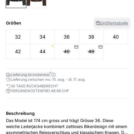
Größen
Größentabelle
32
34
36
38
40
42
44
46
48
*
Lieferung ist kostenlos!
Lieferung zwischen mo. 10. aug. - di. 11. aug.
30 TAGE RÜCKGABERECHT
VERSANDKOSTENFREI AB 69 CHF
Beschreibung
Das Model ist 174 cm gross und trägt Grösse 36. Diese
weiche Lederjacke kombiniert zeitloses Bikerdesign mit einem
asymmetrischen Reissverschluss und klassischem Kragen. Die