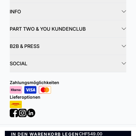
INFO
PART TWO & YOU KUNDENCLUB
B2B & PRESS
SOCIAL
Zahlungsmöglichkeiten
Lieferoptionen
CHF549.00
IN DEN WARENKORB LEGEN
Datenschutzrichtlinie
Geschäftsbedingungen