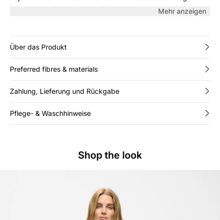
kurze Länge sorgt für einen modernen Look – perfekt zu
Mehr anzeigen
Jeans oder Kleidern. Ein vielseitiges Stück für jede Saison.
Über das Produkt
Preferred fibres & materials
Zahlung, Lieferung und Rückgabe
Pflege- & Waschhinweise
Shop the look