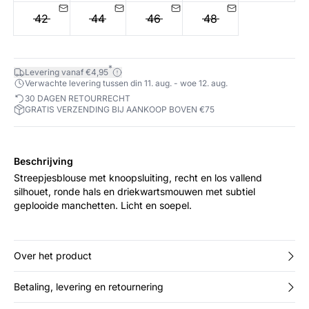
42
44
46
48
*
Levering vanaf €4,95
Verwachte levering tussen din 11. aug. - woe 12. aug.
30 DAGEN RETOURRECHT
GRATIS VERZENDING BIJ AANKOOP BOVEN €75
Beschrijving
Streepjesblouse met knoopsluiting, recht en los vallend
silhouet, ronde hals en driekwartsmouwen met subtiel
geplooide manchetten. Licht en soepel.
Over het product
Betaling, levering en retournering