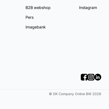
B2B webshop
Instagram
Pers
Imagebank
©
DK Company Online BW
2026