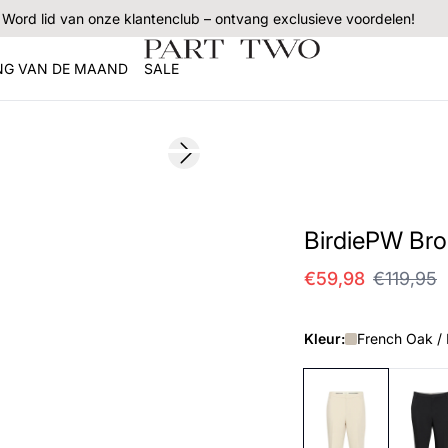
Word lid van onze klantenclub – ontvang exclusieve voordelen!
NG VAN DE MAAND
SALE
SALE
Next slide
BirdiePW Br
€59,98
€119,95
Kleur:
French Oak /