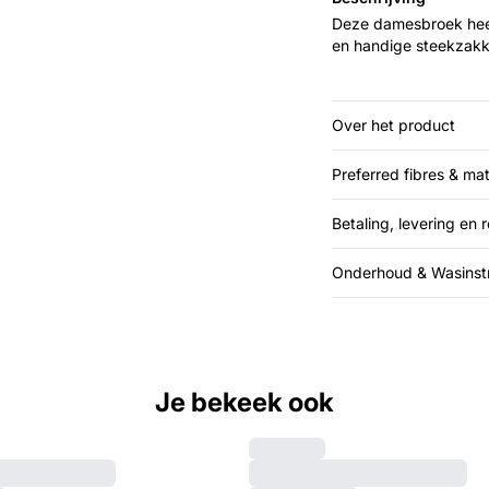
Deze damesbroek heef
en handige steekzakken
Over het product
Preferred fibres & mat
Betaling, levering en 
Onderhoud & Wasinstr
Je bekeek ook