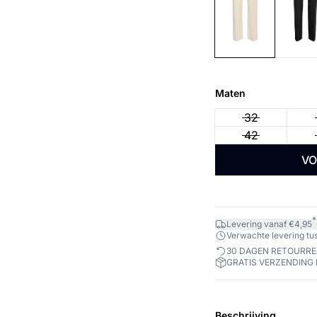
Maten
32
42
VO
*
Levering vanaf €4,95
Verwachte levering tus
30 DAGEN RETOURR
GRATIS VERZENDING 
Beschrijving