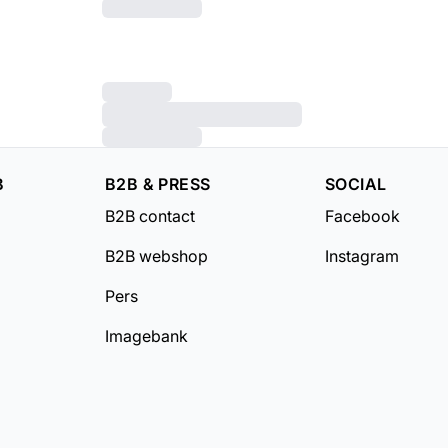
B
B2B & PRESS
SOCIAL
B2B contact
Facebook
B2B webshop
Instagram
Pers
Imagebank