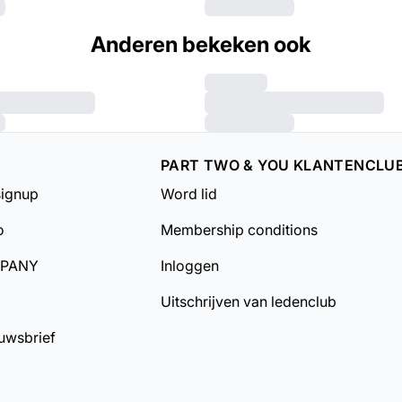
Anderen bekeken ook
PART TWO & YOU KLANTENCLU
signup
Word lid
o
Membership conditions
MPANY
Inloggen
Uitschrijven van ledenclub
uwsbrief