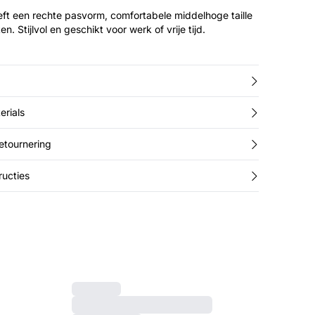
t een rechte pasvorm, comfortabele middelhoge taille
. Stijlvol en geschikt voor werk of vrije tijd.
erials
retournering
ucties