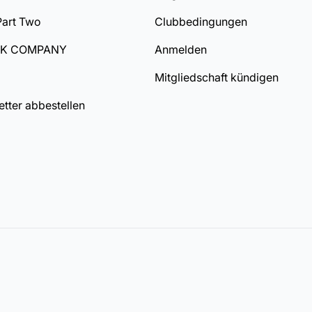
Part Two
Clubbedingungen
DK COMPANY
Anmelden
Mitgliedschaft kündigen
tter abbestellen