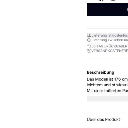
Lieferung ist kostenlos
Lieferung zwischen mo. 
30 TAGE RÜCKGABE
VERSANDKOSTENFREI
Beschreibung
Das Modell ist 176 cm gross und t
leichtem und strukturi
Mit einer taillierten
einen eleganten und ze
Über das Produkt