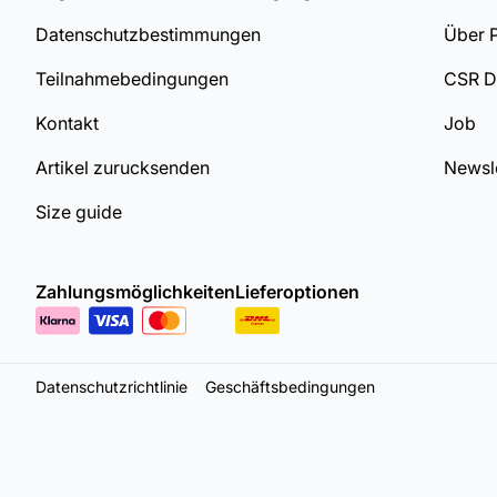
Datenschutzbestimmungen
Über 
Teilnahmebedingungen
CSR 
Kontakt
Job
Artikel zurucksenden
Newsle
Size guide
Zahlungsmöglichkeiten
Lieferoptionen
Datenschutzrichtlinie
Geschäftsbedingungen