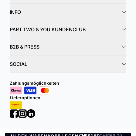
INFO
PART TWO & YOU KUNDENCLUB
B2B & PRESS
SOCIAL
Zahlungsmöglichkeiten
Lieferoptionen
CHF84.50
CHF169.00
IN DEN WARENKORB LEGEN