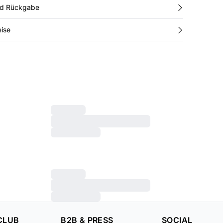
nd Rückgabe
ise
CLUB
B2B & PRESS
SOCIAL