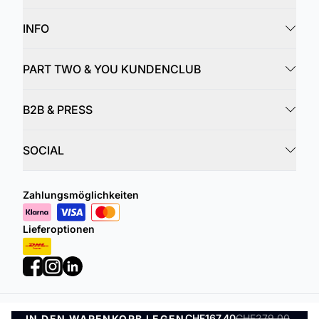
INFO
PART TWO & YOU KUNDENCLUB
B2B & PRESS
SOCIAL
Zahlungsmöglichkeiten
Lieferoptionen
CHF167.40
CHF279.00
IN DEN WARENKORB LEGEN