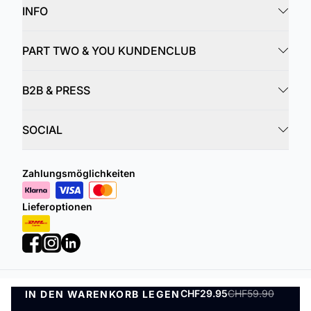
INFO
PART TWO & YOU KUNDENCLUB
B2B & PRESS
SOCIAL
Zahlungsmöglichkeiten
Lieferoptionen
CHF29.95
CHF59.90
IN DEN WARENKORB LEGEN
Datenschutzrichtlinie
Geschäftsbedingungen
IN DEN WARENKORB LEGEN