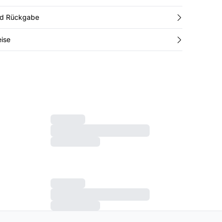
nd Rückgabe
ise