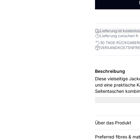
Lieferung ist kostenlos
Lieferung zwischen fr. 
30 TAGE RÜCKGABE
VERSANDKOSTENFREI
Beschreibung
Diese vielseitige Jac
und eine praktische 
Seitentaschen kombinie
und den täglichen Ge
Über das Produkt
Preferred fibres & mat