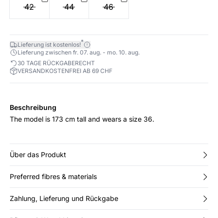
42
44
46
*
Lieferung ist kostenlos!
Lieferung zwischen fr. 07. aug. - mo. 10. aug.
30 TAGE RÜCKGABERECHT
VERSANDKOSTENFREI AB 69 CHF
Beschreibung
The model is 173 cm tall and wears a size 36.
Über das Produkt
Preferred fibres & materials
Zahlung, Lieferung und Rückgabe