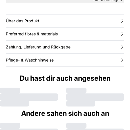
Seiten verleihen eine feminine Note. Perfekt für festliche
Anlässe und warme Sommertage – kombiniere es mit
Sandalen oder Absatzschuhen für einen eleganten Look.
Über das Produkt
Preferred fibres & materials
Zahlung, Lieferung und Rückgabe
Pflege- & Waschhinweise
Du hast dir auch angesehen
Andere sahen sich auch an