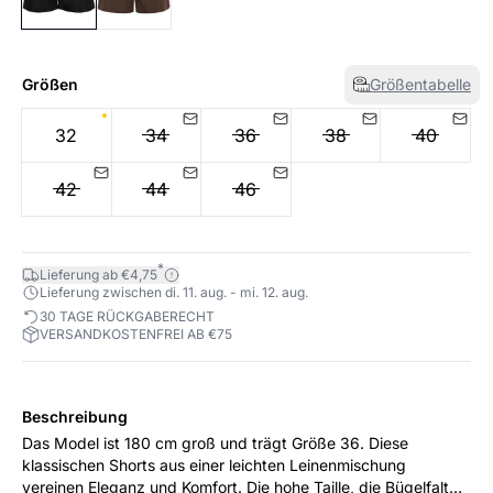
Größen
Größentabelle
32
34
36
38
40
42
44
46
*
Lieferung ab €4,75
Lieferung zwischen di. 11. aug. - mi. 12. aug.
30 TAGE RÜCKGABERECHT
VERSANDKOSTENFREI AB €75
Beschreibung
Das Model ist 180 cm groß und trägt Größe 36. Diese
klassischen Shorts aus einer leichten Leinenmischung
vereinen Eleganz und Komfort. Die hohe Taille, die Bügelfalten