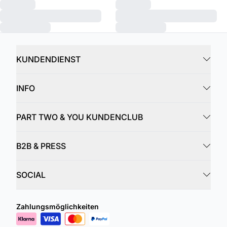
KUNDENDIENST
INFO
PART TWO & YOU KUNDENCLUB
B2B & PRESS
SOCIAL
Zahlungsmöglichkeiten