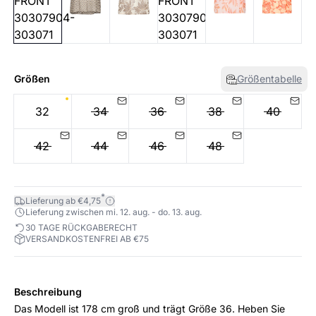
Größen
Größentabelle
32
34
36
38
40
42
44
46
48
*
Lieferung ab €4,75
Lieferung zwischen mi. 12. aug. - do. 13. aug.
30 TAGE RÜCKGABERECHT
VERSANDKOSTENFREI AB €75
Beschreibung
Das Modell ist 178 cm groß und trägt Größe 36. Heben Sie