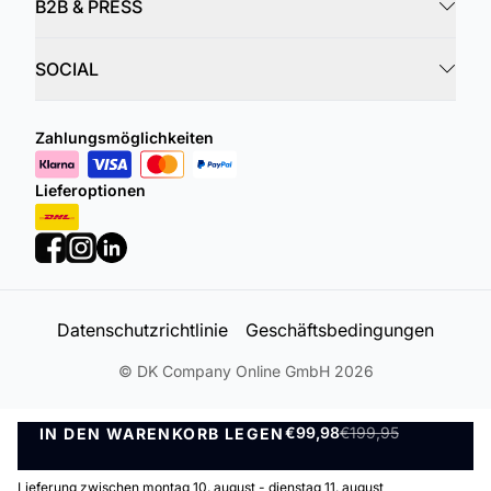
B2B & PRESS
SOCIAL
Zahlungsmöglichkeiten
Lieferoptionen
Datenschutzrichtlinie
Geschäftsbedingungen
©
DK Company Online GmbH
2026
€99,98
€199,95
IN DEN WARENKORB LEGEN
IN DEN WARENKORB LEGEN
Lieferung zwischen montag 10. august - dienstag 11. august