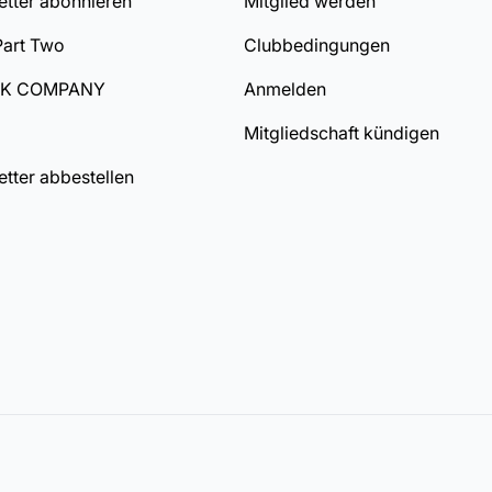
tter abonnieren
Mitglied werden
Part Two
Clubbedingungen
DK COMPANY
Anmelden
Mitgliedschaft kündigen
tter abbestellen