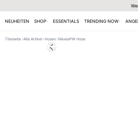
Wer
NEUHEITEN
SHOP
ESSENTIALS
TRENDING NOW
ANGE
Titelseite
Alle Artikel
Hosen
NikelaPW Hose
Previous slide