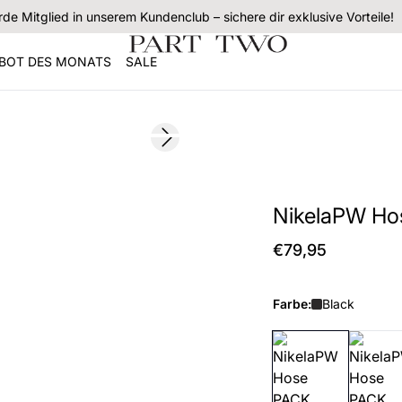
de Mitglied in unserem Kundenclub – sichere dir exklusive Vorteile!
BOT DES MONATS
SALE
Next slide
NikelaPW Ho
€79,95
Farbe:
Black