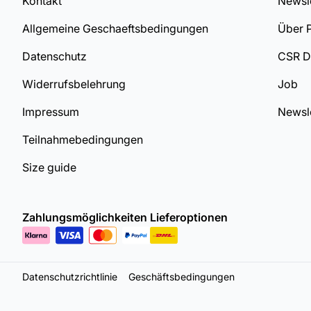
Kontakt
Newsle
Allgemeine Geschaeftsbedingungen
Über 
Datenschutz
CSR 
Widerrufsbelehrung
Job
Impressum
Newsle
Teilnahmebedingungen
Size guide
Zahlungsmöglichkeiten
Lieferoptionen
Datenschutzrichtlinie
Geschäftsbedingungen