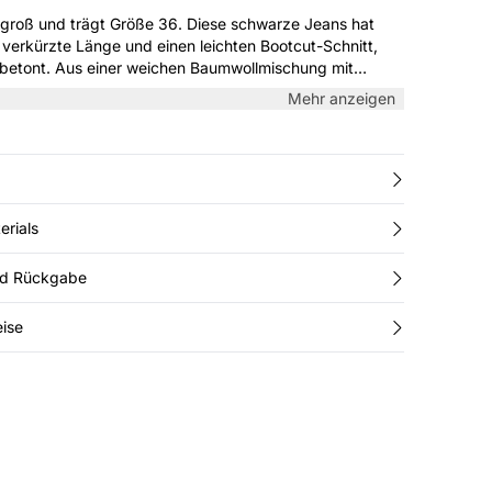
ägt Größe 36. Diese schwarze Jeans hat
 verkürzte Länge und einen leichten Bootcut-Schnitt,
 betont. Aus einer weichen Baumwollmischung mit
den Alltag mit Strick oder Bluse.
Mehr anzeigen
erials
nd Rückgabe
ise