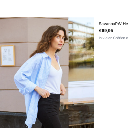
SavannaPW H
€69,95
In vielen Größen e