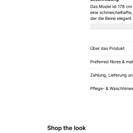
Das Model ist 178 cm groß und tr
eine schmeichelhafte,
der die Beine elegant
Stretch – perfekt für 
Über das Produkt
Preferred fibres & mat
Zahlung, Lieferung u
Pflege- & Waschhinwe
Shop the look