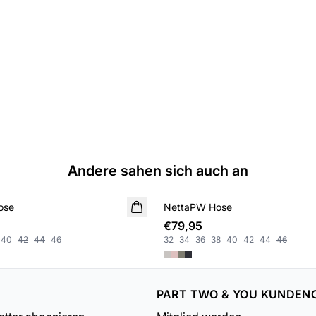
Andere sahen sich auch an
ose
NettaPW Hose
€79,95
40
42
44
46
32
34
36
38
40
42
44
46
PART TWO & YOU KUNDEN