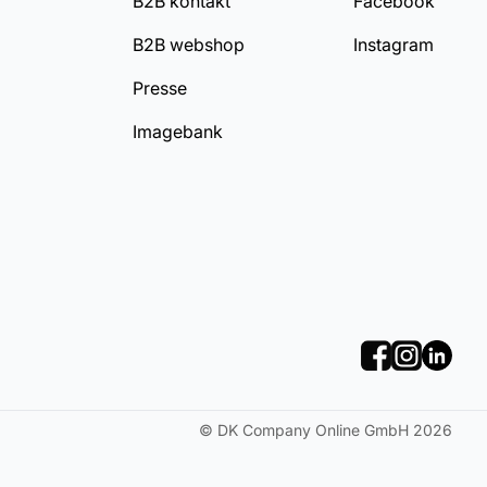
B2B kontakt
Facebook
B2B webshop
Instagram
Presse
Imagebank
©
DK Company Online GmbH
2026