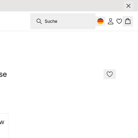
Suche
Einloggen
Ware
se