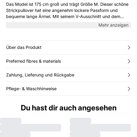
Das Model ist 175 cm groß und trägt Größe M. Dieser schöne
Strickpullover hat eine angenehm lockere Passform und
bequeme lange Ärmel. Mit seinem V-Ausschnitt und dem
klassischen Kragen hat er gleichzeitig einen coolen Ausdruck,
Mehr anzeigen
was ihn stilvoll für deine Alltagslooks macht. Style ihn mit
unserem passenden Rock.
Über das Produkt
Preferred fibres & materials
Zahlung, Lieferung und Rückgabe
Pflege- & Waschhinweise
Du hast dir auch angesehen