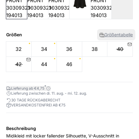
Größen
Größentabelle
32
34
36
38
40
42
44
46
*
Lieferung ab €4,75
Lieferung zwischen di. 11. aug. - mi. 12. aug.
30 TAGE RÜCKGABERECHT
VERSANDKOSTENFREI AB €75
Beschreibung
Midikleid mit locker fallender Silhouette, V-Ausschnitt in