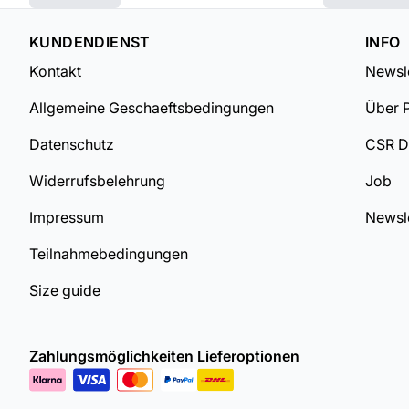
KUNDENDIENST
INFO
Kontakt
Newsle
Allgemeine Geschaeftsbedingungen
Über 
Datenschutz
CSR 
Widerrufsbelehrung
Job
Impressum
Newsle
Teilnahmebedingungen
Size guide
Zahlungsmöglichkeiten
Lieferoptionen