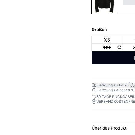
Größen
XS
XXL
*
Lieferung ab €4,75
Lieferung zwischen di. 1
30 TAGE RÜCKGABE
VERSANDKOSTENFREI
Über das Produkt