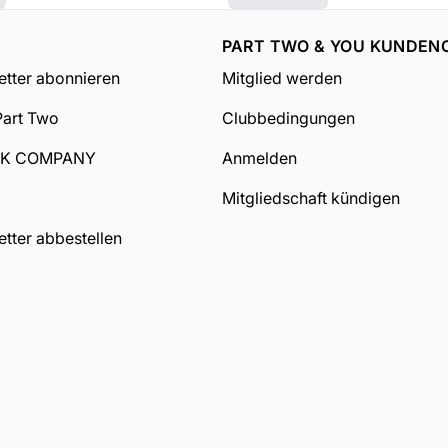
PART TWO & YOU KUNDEN
tter abonnieren
Mitglied werden
Part Two
Clubbedingungen
DK COMPANY
Anmelden
Mitgliedschaft kündigen
tter abbestellen