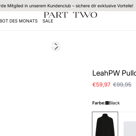
de Mitglied in unserem Kundenclub – sichere dir exklusive Vorteile!
BOT DES MONATS
SALE
SALE
Next slide
LeahPW Pull
€59,97
€99,95
Farbe:
Black