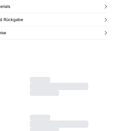
erials
nd Rückgabe
ise