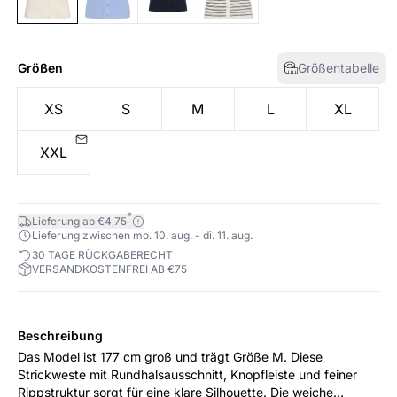
Größen
Größentabelle
XS
S
M
L
XL
XXL
*
Lieferung ab €4,75
Lieferung zwischen mo. 10. aug. - di. 11. aug.
30 TAGE RÜCKGABERECHT
VERSANDKOSTENFREI AB €75
Beschreibung
Das Model ist 177 cm groß und trägt Größe M. Diese
Strickweste mit Rundhalsausschnitt, Knopfleiste und feiner
Rippstruktur sorgt für eine klare Silhouette. Die weiche