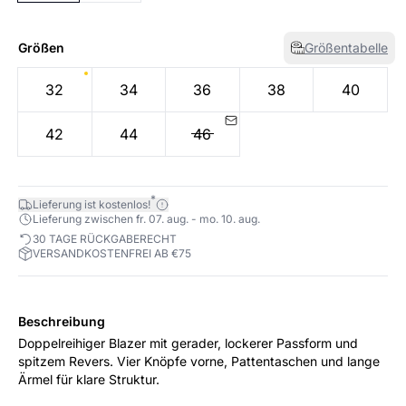
Größen
Größentabelle
32
34
36
38
40
42
44
46
*
Lieferung ist kostenlos!
Lieferung zwischen fr. 07. aug. - mo. 10. aug.
30 TAGE RÜCKGABERECHT
VERSANDKOSTENFREI AB €75
Beschreibung
Doppelreihiger Blazer mit gerader, lockerer Passform und
spitzem Revers. Vier Knöpfe vorne, Pattentaschen und lange
Ärmel für klare Struktur.