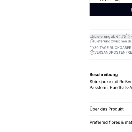
*
Lieferung ab €4,75
Lieferung zwischen di. 1
30 TAGE RÜCKGABE
VERSANDKOSTENFREI
Beschreibung
Strickjacke mit Reißv
Passform, Rundhals-A
Über das Produkt
Preferred fibres & mat