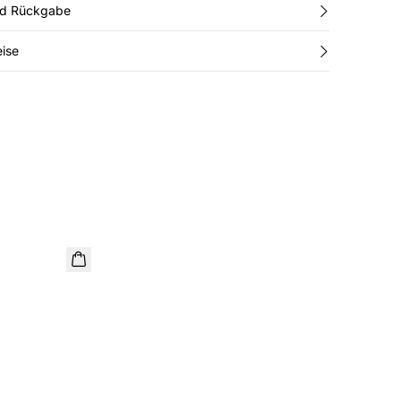
nd Rückgabe
ise