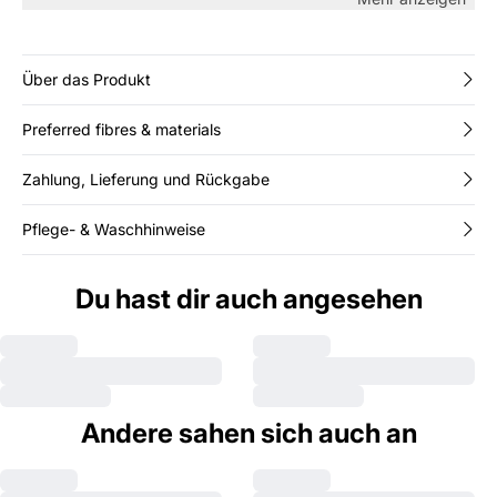
alltagstauglich – perfekt mit Sandalen oder Sneakern für den
Sommer.
Über das Produkt
Preferred fibres & materials
Zahlung, Lieferung und Rückgabe
Pflege- & Waschhinweise
Du hast dir auch angesehen
Andere sahen sich auch an