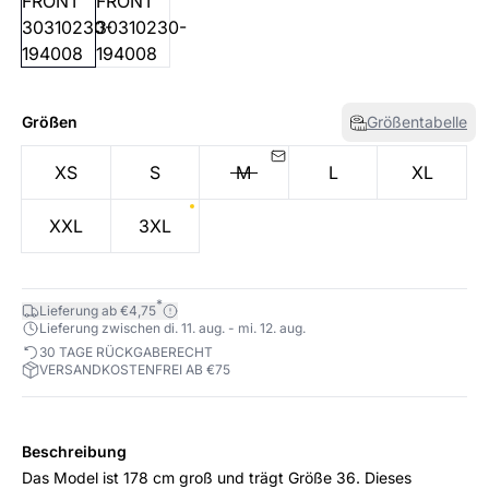
Größen
Größentabelle
XS
S
M
L
XL
XXL
3XL
*
Lieferung ab €4,75
Lieferung zwischen di. 11. aug. - mi. 12. aug.
30 TAGE RÜCKGABERECHT
VERSANDKOSTENFREI AB €75
Beschreibung
Das Model ist 178 cm groß und trägt Größe 36. Dieses