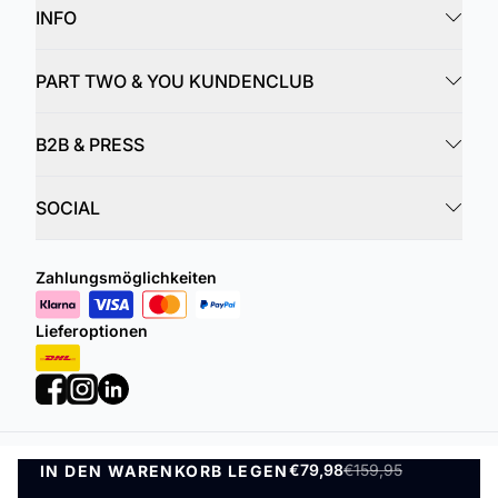
INFO
PART TWO & YOU KUNDENCLUB
B2B & PRESS
SOCIAL
Zahlungsmöglichkeiten
Lieferoptionen
€79,98
€159,95
IN DEN WARENKORB LEGEN
Datenschutzrichtlinie
Geschäftsbedingungen
IN DEN WARENKORB LEGEN