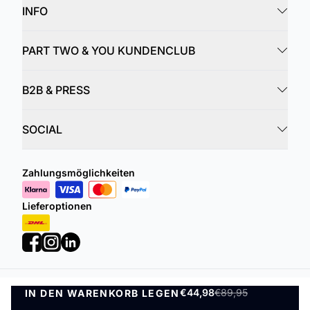
INFO
PART TWO & YOU KUNDENCLUB
B2B & PRESS
SOCIAL
Zahlungsmöglichkeiten
Lieferoptionen
€44,98
€89,95
IN DEN WARENKORB LEGEN
Datenschutzrichtlinie
Geschäftsbedingungen
IN DEN WARENKORB LEGEN